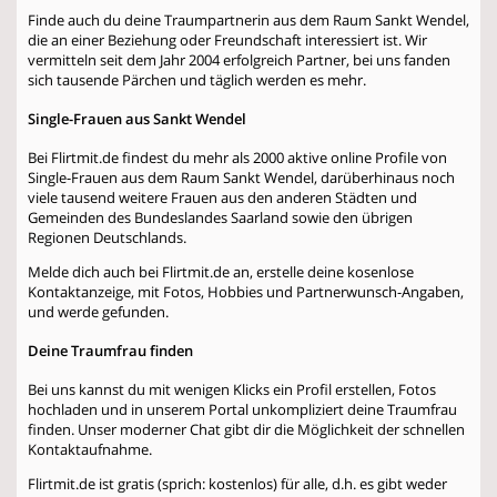
Finde auch du deine Traumpartnerin aus dem Raum Sankt Wendel,
die an einer Beziehung oder Freundschaft interessiert ist. Wir
vermitteln seit dem Jahr 2004 erfolgreich Partner, bei uns fanden
sich tausende Pärchen und täglich werden es mehr.
Single-Frauen aus Sankt Wendel
Bei Flirtmit.de findest du mehr als 2000 aktive online Profile von
Single-Frauen aus dem Raum Sankt Wendel, darüberhinaus noch
viele tausend weitere Frauen aus den anderen Städten und
Gemeinden des Bundeslandes Saarland sowie den übrigen
Regionen Deutschlands.
Melde dich auch bei Flirtmit.de an, erstelle deine kosenlose
Kontaktanzeige, mit Fotos, Hobbies und Partnerwunsch-Angaben,
und werde gefunden.
Deine Traumfrau finden
Bei uns kannst du mit wenigen Klicks ein Profil erstellen, Fotos
hochladen und in unserem Portal unkompliziert deine Traumfrau
finden. Unser moderner Chat gibt dir die Möglichkeit der schnellen
Kontaktaufnahme.
Flirtmit.de ist gratis (sprich: kostenlos) für alle, d.h. es gibt weder