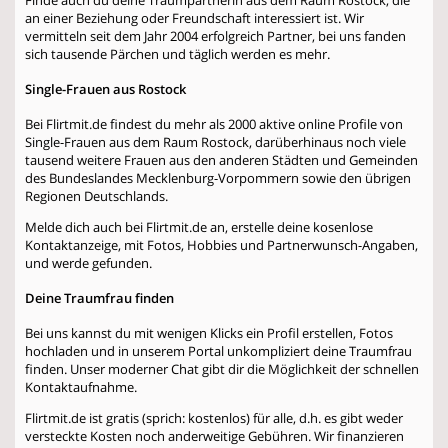
an einer Beziehung oder Freundschaft interessiert ist. Wir
vermitteln seit dem Jahr 2004 erfolgreich Partner, bei uns fanden
sich tausende Pärchen und täglich werden es mehr.
Single-Frauen aus Rostock
Bei Flirtmit.de findest du mehr als 2000 aktive online Profile von
Single-Frauen aus dem Raum Rostock, darüberhinaus noch viele
tausend weitere Frauen aus den anderen Städten und Gemeinden
des Bundeslandes Mecklenburg-Vorpommern sowie den übrigen
Regionen Deutschlands.
Melde dich auch bei Flirtmit.de an, erstelle deine kosenlose
Kontaktanzeige, mit Fotos, Hobbies und Partnerwunsch-Angaben,
und werde gefunden.
Deine Traumfrau finden
Bei uns kannst du mit wenigen Klicks ein Profil erstellen, Fotos
hochladen und in unserem Portal unkompliziert deine Traumfrau
finden. Unser moderner Chat gibt dir die Möglichkeit der schnellen
Kontaktaufnahme.
Flirtmit.de ist gratis (sprich: kostenlos) für alle, d.h. es gibt weder
versteckte Kosten noch anderweitige Gebühren. Wir finanzieren