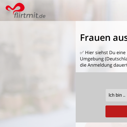
Frauen au
✅ Hier siehst Du eine
Umgebung (Deutschland
die Anmeldung dauert