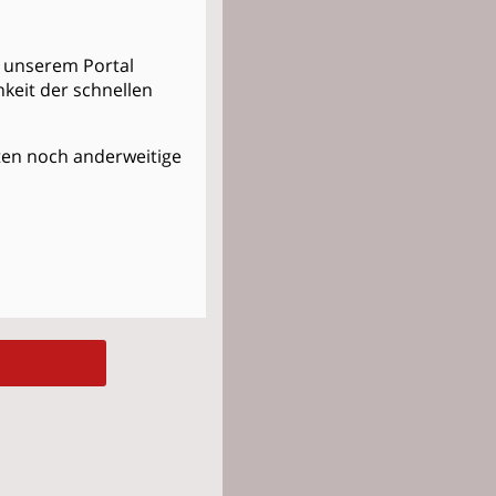
in unserem Portal
keit der schnellen
osten noch anderweitige