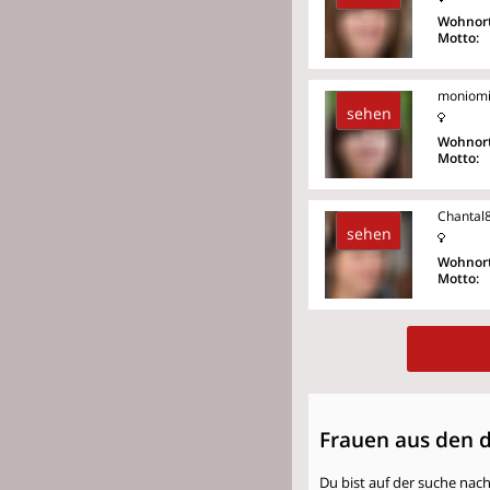
Wohnort
Motto:
moniom
sehen
Wohnort
Motto:
Chantal
sehen
Wohnort
Motto:
Frauen aus den 
Du bist auf der suche nac