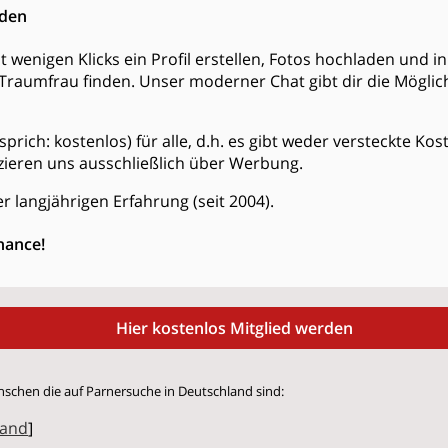
nden
t wenigen Klicks ein Profil erstellen, Fotos hochladen und 
Traumfrau finden. Unser moderner Chat gibt dir die Möglich
s (sprich: kostenlos) für alle, d.h. es gibt weder versteckte K
zieren uns ausschließlich über Werbung.
r langjährigen Erfahrung (seit 2004).
hance!
Hier kostenlos Mitglied werden
nschen die auf Parnersuche in Deutschland sind:
land
]