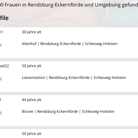
00 Frauen in Rendsburg-Eckernförde und Umgebung gefund
file
11
30 Jahre alt
Altenhof | Rendsburg-Eckernförde | Schleswig-Holstein
:
pel22
50 Jahre alt
Lotsenstation | Rendsburg-Eckernförde | Schleswig-Holstein
:
1
44 Jahre alt
Bissee | Rendsburg-Eckernförde | Schleswig-Holstein
:
50 Jahre alt