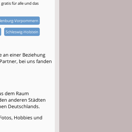
gratis für alle und das
lenburg-Vorpommern
Schleswig-Holstein
 an einer Beziehung
 Partner, bei uns fanden
 aus dem Raum
 den anderen Städten
nen Deutschlands.
t Fotos, Hobbies und