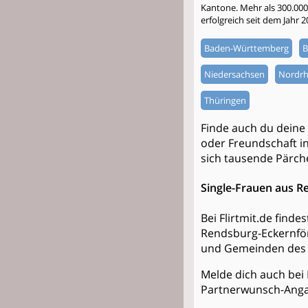
Kantone. Mehr als 300.000 S
erfolgreich seit dem Jahr 
Baden-Württemberg
B
Niedersachsen
Nordrh
Thüringen
Finde auch du deine
oder Freundschaft int
sich tausende Pärch
Single-Frauen aus 
Bei Flirtmit.de find
Rendsburg-Eckernför
und Gemeinden des 
Melde dich auch bei 
Partnerwunsch-Anga