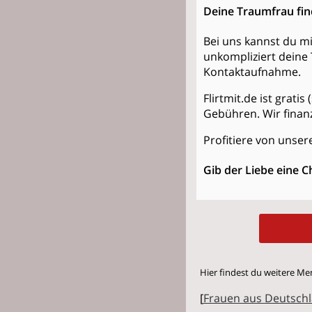
Deine Traumfrau fi
Bei uns kannst du mi
unkompliziert deine 
Kontaktaufnahme.
Flirtmit.de ist grati
Gebühren. Wir finan
Profitiere von unsere
Gib der Liebe eine C
Hier findest du weitere Me
[
Frauen aus Deutsch