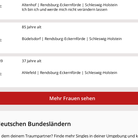
Altenhof | Rendsburg-Eckernförde | Schleswig-Holstein
:
Ich bin ich und werde mich nicht verändern lassen
i
85 Jahre alt
Büdelsdorf | Rendsburg-Eckernförde | Schleswig-Holstein
:
89
37 Jahre alt
Ahlefeld | Rendsburg-Eckernförde | Schleswig-Holstein
:
Mehr Frauen sehen
deutschen Bundesländern
h dem deinem Traumpartner? Finde mehr Singles in deiner Umgebung und kli