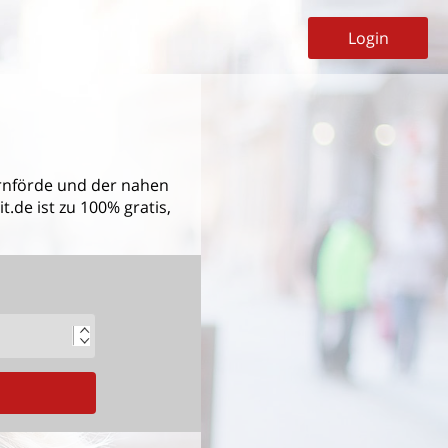
Login
rnförde
und der nahen
.de ist zu 100% gratis,
G