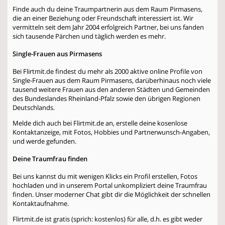
Finde auch du deine Traumpartnerin aus dem Raum Pirmasens,
die an einer Beziehung oder Freundschaft interessiert ist. Wir
vermitteln seit dem Jahr 2004 erfolgreich Partner, bei uns fanden
sich tausende Pärchen und täglich werden es mehr.
Single-Frauen aus Pirmasens
Bei Flirtmit.de findest du mehr als 2000 aktive online Profile von
Single-Frauen aus dem Raum Pirmasens, darüberhinaus noch viele
tausend weitere Frauen aus den anderen Städten und Gemeinden
des Bundeslandes Rheinland-Pfalz sowie den übrigen Regionen
Deutschlands.
Melde dich auch bei Flirtmit.de an, erstelle deine kosenlose
Kontaktanzeige, mit Fotos, Hobbies und Partnerwunsch-Angaben,
und werde gefunden.
Deine Traumfrau finden
Bei uns kannst du mit wenigen Klicks ein Profil erstellen, Fotos
hochladen und in unserem Portal unkompliziert deine Traumfrau
finden. Unser moderner Chat gibt dir die Möglichkeit der schnellen
Kontaktaufnahme.
Flirtmit.de ist gratis (sprich: kostenlos) für alle, d.h. es gibt weder