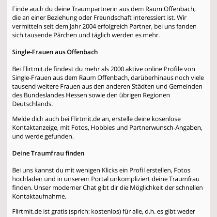
Finde auch du deine Traumpartnerin aus dem Raum Offenbach,
die an einer Beziehung oder Freundschaft interessiert ist. Wir
vermitteln seit dem Jahr 2004 erfolgreich Partner, bei uns fanden
sich tausende Pärchen und täglich werden es mehr.
Single-Frauen aus Offenbach
Bei Flirtmit.de findest du mehr als 2000 aktive online Profile von
Single-Frauen aus dem Raum Offenbach, darüberhinaus noch viele
tausend weitere Frauen aus den anderen Städten und Gemeinden
des Bundeslandes Hessen sowie den übrigen Regionen
Deutschlands.
Melde dich auch bei Flirtmit.de an, erstelle deine kosenlose
Kontaktanzeige, mit Fotos, Hobbies und Partnerwunsch-Angaben,
und werde gefunden.
Deine Traumfrau finden
Bei uns kannst du mit wenigen Klicks ein Profil erstellen, Fotos
hochladen und in unserem Portal unkompliziert deine Traumfrau
finden. Unser moderner Chat gibt dir die Möglichkeit der schnellen
Kontaktaufnahme.
Flirtmit.de ist gratis (sprich: kostenlos) für alle, d.h. es gibt weder