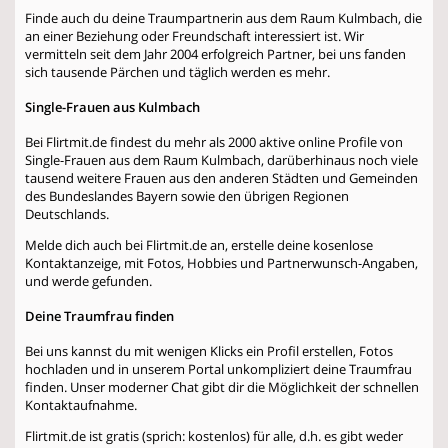
Finde auch du deine Traumpartnerin aus dem Raum Kulmbach, die
an einer Beziehung oder Freundschaft interessiert ist. Wir
vermitteln seit dem Jahr 2004 erfolgreich Partner, bei uns fanden
sich tausende Pärchen und täglich werden es mehr.
Single-Frauen aus Kulmbach
Bei Flirtmit.de findest du mehr als 2000 aktive online Profile von
Single-Frauen aus dem Raum Kulmbach, darüberhinaus noch viele
tausend weitere Frauen aus den anderen Städten und Gemeinden
des Bundeslandes Bayern sowie den übrigen Regionen
Deutschlands.
Melde dich auch bei Flirtmit.de an, erstelle deine kosenlose
Kontaktanzeige, mit Fotos, Hobbies und Partnerwunsch-Angaben,
und werde gefunden.
Deine Traumfrau finden
Bei uns kannst du mit wenigen Klicks ein Profil erstellen, Fotos
hochladen und in unserem Portal unkompliziert deine Traumfrau
finden. Unser moderner Chat gibt dir die Möglichkeit der schnellen
Kontaktaufnahme.
Flirtmit.de ist gratis (sprich: kostenlos) für alle, d.h. es gibt weder