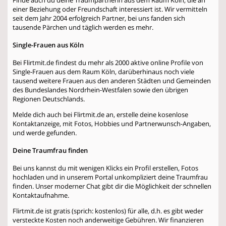
einer Beziehung oder Freundschaft interessiert ist. Wir vermitteln
seit dem Jahr 2004 erfolgreich Partner, bei uns fanden sich
tausende Pärchen und täglich werden es mehr.
Single-Frauen aus Köln
Bei Flirtmit.de findest du mehr als 2000 aktive online Profile von
Single-Frauen aus dem Raum Köln, darüberhinaus noch viele
tausend weitere Frauen aus den anderen Städten und Gemeinden
des Bundeslandes Nordrhein-Westfalen sowie den übrigen
Regionen Deutschlands.
Melde dich auch bei Flirtmit.de an, erstelle deine kosenlose
Kontaktanzeige, mit Fotos, Hobbies und Partnerwunsch-Angaben,
und werde gefunden.
Deine Traumfrau finden
Bei uns kannst du mit wenigen Klicks ein Profil erstellen, Fotos
hochladen und in unserem Portal unkompliziert deine Traumfrau
finden. Unser moderner Chat gibt dir die Möglichkeit der schnellen
Kontaktaufnahme.
Flirtmit.de ist gratis (sprich: kostenlos) für alle, d.h. es gibt weder
versteckte Kosten noch anderweitige Gebühren. Wir finanzieren