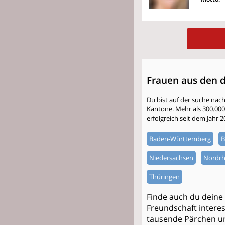
Frauen aus den 
Du bist auf der suche nac
Kantone. Mehr als 300.000 S
erfolgreich seit dem Jahr 
Baden-Württemberg
B
Niedersachsen
Nordrh
Thüringen
Finde auch du deine
Freundschaft interess
tausende Pärchen un