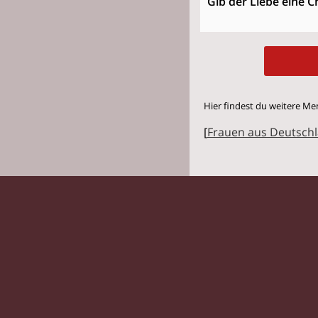
Gib der Liebe eine C
Hier findest du weitere Me
[
Frauen aus Deutsch