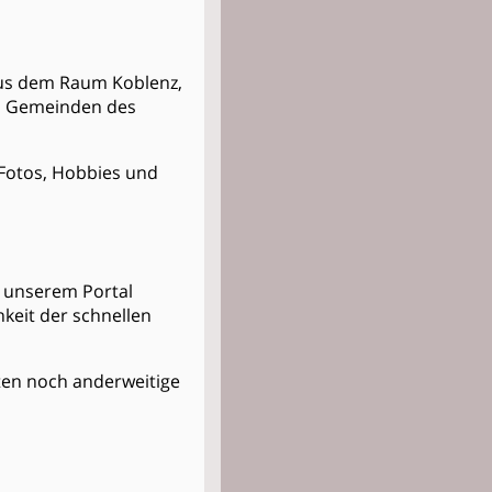
 aus dem Raum Koblenz,
nd Gemeinden des
t Fotos, Hobbies und
in unserem Portal
keit der schnellen
osten noch anderweitige