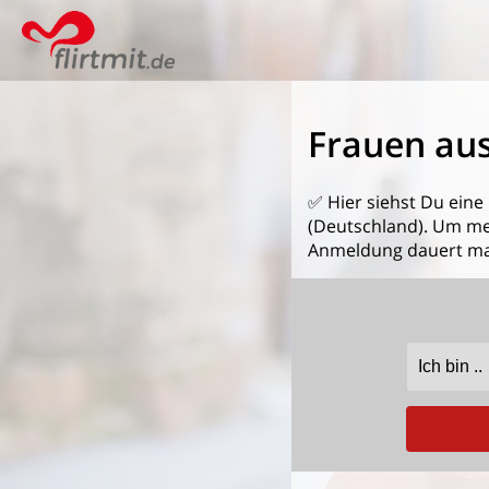
Frauen au
✅ Hier siehst Du eine
(Deutschland). Um mehr
Anmeldung dauert ma