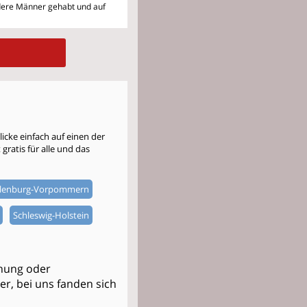
ndere Männer gehabt und auf
cke einfach auf einen der
gratis für alle und das
lenburg-Vorpommern
Schleswig-Holstein
ehung oder
ner, bei uns fanden sich