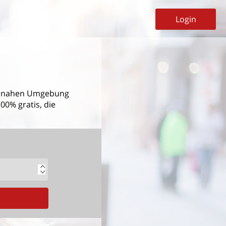
Login
 nahen Umgebung
00% gratis, die
G