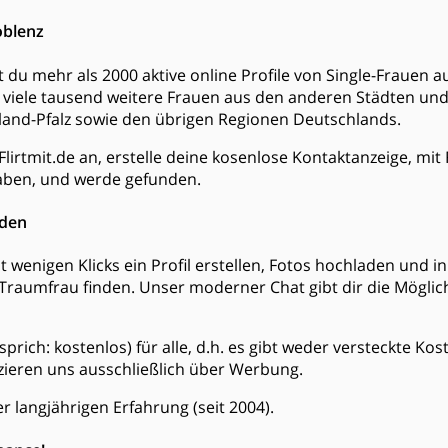
oblenz
est du mehr als 2000 aktive online Profile von Single-Frauen
viele tausend weitere Frauen aus den anderen Städten u
and-Pfalz sowie den übrigen Regionen Deutschlands.
Flirtmit.de an, erstelle deine kosenlose Kontaktanzeige, mi
ben, und werde gefunden.
nden
t wenigen Klicks ein Profil erstellen, Fotos hochladen und 
Traumfrau finden. Unser moderner Chat gibt dir die Möglich
s (sprich: kostenlos) für alle, d.h. es gibt weder versteckte K
zieren uns ausschließlich über Werbung.
r langjährigen Erfahrung (seit 2004).