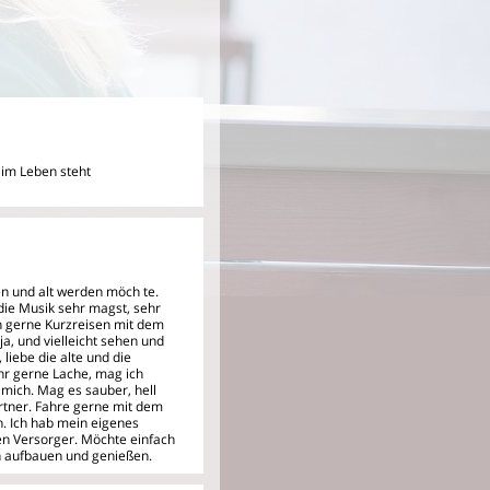
n im Leben steht
eben und alt werden möch
te.
die Musik sehr magst, sehr
ch gerne Kurzreisen mit dem
a, und vielleicht sehen und
 liebe die alte und die
hr gerne Lache, mag ich
ich. Mag es sauber, hell
tner. Fahre gerne mit dem
. Ich hab mein eigenes
en Versorger. Möchte einfach
n aufbauen und genießen.