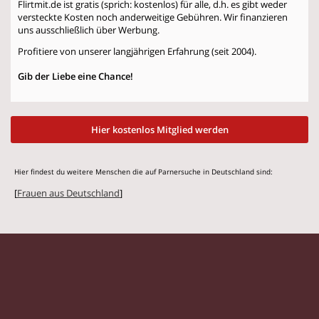
Flirtmit.de ist gratis (sprich: kostenlos) für alle, d.h. es gibt weder
versteckte Kosten noch anderweitige Gebühren. Wir finanzieren
uns ausschließlich über Werbung.
Profitiere von unserer langjährigen Erfahrung (seit 2004).
Gib der Liebe eine Chance!
Hier kostenlos Mitglied werden
Hier findest du weitere Menschen die auf Parnersuche in Deutschland sind:
[
Frauen aus Deutschland
]