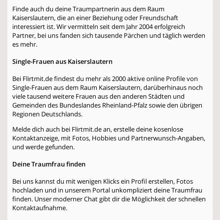
Finde auch du deine Traumpartnerin aus dem Raum
Kaiserslautern, die an einer Beziehung oder Freundschaft
interessiert ist. Wir vermitteln seit dem Jahr 2004 erfolgreich
Partner, bei uns fanden sich tausende Pärchen und täglich werden
es mehr.
Single-Frauen aus Kaiserslautern
Bei Flirtmit.de findest du mehr als 2000 aktive online Profile von
Single-Frauen aus dem Raum Kaiserslautern, darüberhinaus noch
viele tausend weitere Frauen aus den anderen Städten und
Gemeinden des Bundeslandes Rheinland-Pfalz sowie den übrigen
Regionen Deutschlands.
Melde dich auch bei Flirtmit.de an, erstelle deine kosenlose
Kontaktanzeige, mit Fotos, Hobbies und Partnerwunsch-Angaben,
und werde gefunden.
Deine Traumfrau finden
Bei uns kannst du mit wenigen Klicks ein Profil erstellen, Fotos
hochladen und in unserem Portal unkompliziert deine Traumfrau
finden. Unser moderner Chat gibt dir die Möglichkeit der schnellen
Kontaktaufnahme.