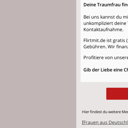
Deine Traumfrau fi
Bei uns kannst du mi
unkompliziert deine 
Kontaktaufnahme.
Flirtmit.de ist grati
Gebühren. Wir finan
Profitiere von unsere
Gib der Liebe eine C
Hier findest du weitere Me
[
Frauen aus Deutsch