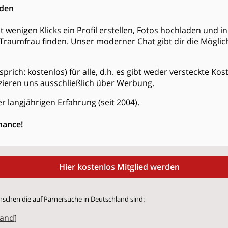
nden
t wenigen Klicks ein Profil erstellen, Fotos hochladen und 
Traumfrau finden. Unser moderner Chat gibt dir die Möglich
s (sprich: kostenlos) für alle, d.h. es gibt weder versteckte K
zieren uns ausschließlich über Werbung.
r langjährigen Erfahrung (seit 2004).
hance!
Hier kostenlos Mitglied werden
nschen die auf Parnersuche in Deutschland sind:
land
]