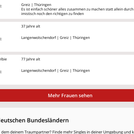
Greiz | Thüringen
:
Es ist einfach schöner alles zusammen zu machen statt allein durch 
imistisch noch den richtigen zu finden
37 Jahre alt
Langenwolschendorf | Greiz | Thüringen
:
lbie
77 Jahre alt
Langenwolschendorf | Greiz | Thüringen
:
Mehr Frauen sehen
deutschen Bundesländern
h dem deinem Traumpartner? Finde mehr Singles in deiner Umgebung und kli