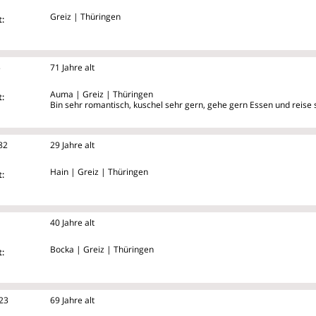
Greiz | Thüringen
:
5
71 Jahre alt
Auma | Greiz | Thüringen
:
Bin sehr romantisch, kuschel sehr gern, gehe gern Essen und reise 
82
29 Jahre alt
Hain | Greiz | Thüringen
:
40 Jahre alt
Bocka | Greiz | Thüringen
:
23
69 Jahre alt