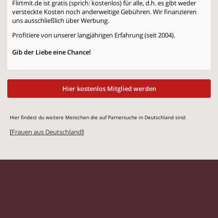
Flirtmit.de ist gratis (sprich: kostenlos) für alle, d.h. es gibt weder
versteckte Kosten noch anderweitige Gebühren. Wir finanzieren
uns ausschließlich über Werbung.
Profitiere von unserer langjährigen Erfahrung (seit 2004).
Gib der Liebe eine Chance!
Hier kostenlos Mitglied werden
Hier findest du weitere Menschen die auf Parnersuche in Deutschland sind:
[
Frauen aus Deutschland
]