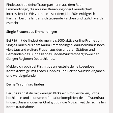
Finde auch du deine Traumpartnerin aus dem Raum
Emmendingen, die an einer Beziehung oder Freundschaft
interessiert ist. Wir vermitteln seit dem Jahr 2004 erfolgreich
Partner, bei uns fanden sich tausende Pärchen und täglich werden
es mehr.
Single-Frauen aus Emmendingen
Bei Flirtmit.de findest du mehr als 2000 aktive online Profile von
Single-Frauen aus dem Raum Emmendingen, darüberhinaus noch
viele tausend weitere Frauen aus den anderen Städten und
Gemeinden des Bundeslandes Baden-Württemberg sowie den
übrigen Regionen Deutschlands.
Melde dich auch bei Flirtmit.de an, erstelle deine kosenlose
Kontaktanzeige, mit Fotos, Hobbies und Partnerwunsch-Angaben,
und werde gefunden.
Deine Traumfrau finden
Bei uns kannst du mit wenigen Klicks ein Profil erstellen, Fotos
hochladen und in unserem Portal unkompliziert deine Traumfrau
finden. Unser moderner Chat gibt dir die Möglichkeit der schnellen
Kontaktaufnahme.