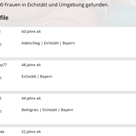
0 Frauen in Eichstätt und Umgebung gefunden.
file
M
60 Jahre alt
Adelschlag | Eichstätt | Bayern
:
oy77
48 Jahre alt
Eichstätt | Bayern
:
2
44 Jahre alt
Beilngries | Eichstätt | Bayern
:
rda
52 Jahre alt