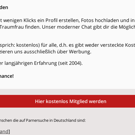
nden
t wenigen Klicks ein Profil erstellen, Fotos hochladen und 
Traumfrau finden. Unser moderner Chat gibt dir die Möglich
s (sprich: kostenlos) für alle, d.h. es gibt weder versteckte K
zieren uns ausschließlich über Werbung.
r langjährigen Erfahrung (seit 2004).
hance!
Hier kostenlos Mitglied werden
nschen die auf Parnersuche in Deutschland sind:
land
]