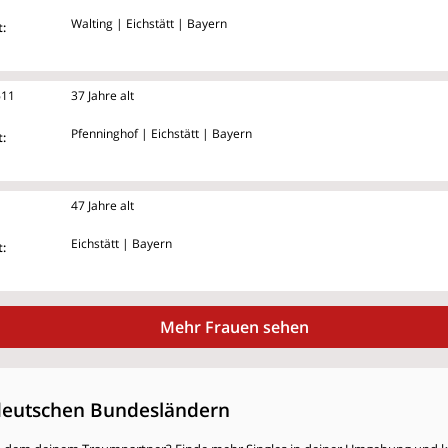
Walting | Eichstätt | Bayern
:
611
37 Jahre alt
Pfenninghof | Eichstätt | Bayern
:
47 Jahre alt
Eichstätt | Bayern
:
Mehr Frauen sehen
deutschen Bundesländern