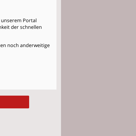
in unserem Portal
keit der schnellen
osten noch anderweitige