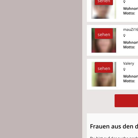
sehen
Wohnort
Motto:
mauZi1
sehen
Wohnort
Motto:
Valery
sehen
Wohnort
Motto:
Frauen aus den 