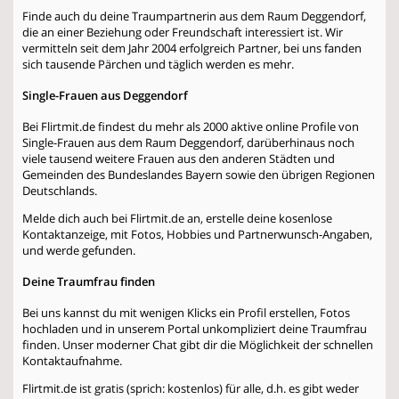
Finde auch du deine Traumpartnerin aus dem Raum Deggendorf,
die an einer Beziehung oder Freundschaft interessiert ist. Wir
vermitteln seit dem Jahr 2004 erfolgreich Partner, bei uns fanden
sich tausende Pärchen und täglich werden es mehr.
Single-Frauen aus Deggendorf
Bei Flirtmit.de findest du mehr als 2000 aktive online Profile von
Single-Frauen aus dem Raum Deggendorf, darüberhinaus noch
viele tausend weitere Frauen aus den anderen Städten und
Gemeinden des Bundeslandes Bayern sowie den übrigen Regionen
Deutschlands.
Melde dich auch bei Flirtmit.de an, erstelle deine kosenlose
Kontaktanzeige, mit Fotos, Hobbies und Partnerwunsch-Angaben,
und werde gefunden.
Deine Traumfrau finden
Bei uns kannst du mit wenigen Klicks ein Profil erstellen, Fotos
hochladen und in unserem Portal unkompliziert deine Traumfrau
finden. Unser moderner Chat gibt dir die Möglichkeit der schnellen
Kontaktaufnahme.
Flirtmit.de ist gratis (sprich: kostenlos) für alle, d.h. es gibt weder