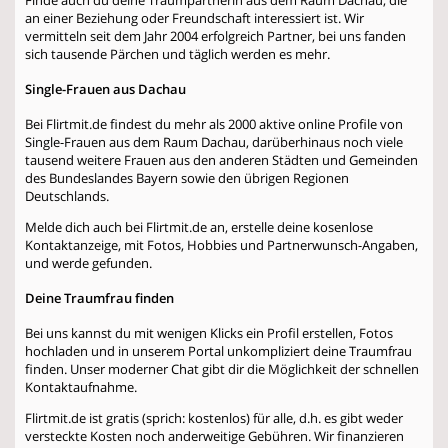
an einer Beziehung oder Freundschaft interessiert ist. Wir
vermitteln seit dem Jahr 2004 erfolgreich Partner, bei uns fanden
sich tausende Pärchen und täglich werden es mehr.
Single-Frauen aus Dachau
Bei Flirtmit.de findest du mehr als 2000 aktive online Profile von
Single-Frauen aus dem Raum Dachau, darüberhinaus noch viele
tausend weitere Frauen aus den anderen Städten und Gemeinden
des Bundeslandes Bayern sowie den übrigen Regionen
Deutschlands.
Melde dich auch bei Flirtmit.de an, erstelle deine kosenlose
Kontaktanzeige, mit Fotos, Hobbies und Partnerwunsch-Angaben,
und werde gefunden.
Deine Traumfrau finden
Bei uns kannst du mit wenigen Klicks ein Profil erstellen, Fotos
hochladen und in unserem Portal unkompliziert deine Traumfrau
finden. Unser moderner Chat gibt dir die Möglichkeit der schnellen
Kontaktaufnahme.
Flirtmit.de ist gratis (sprich: kostenlos) für alle, d.h. es gibt weder
versteckte Kosten noch anderweitige Gebühren. Wir finanzieren