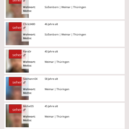
sehen
Wohnort:
Süßenborn | Weimar | Thüringen
Motto:
Chris3480
46 Jahre alt
sehen
Wohnort:
Süßenborn | Weimar | Thüringen
Motto:
Pans0r
40 Jahre alt
sehen
Wohnort:
Weimar | Thüringen
Motto:
Seemann04
58 Jahre alt
sehen
Wohnort:
Weimar | Thüringen
Motto:
Michel35
45 Jahre alt
sehen
Wohnort:
Weimar | Thüringen
Motto: