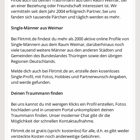
an einer Beziehung oder Freundschaft interessiert ist. Wir
vermitteln seit dem Jahr 2004 erfolgreich Partner, bei uns
fanden sich tausende Pärchen und täglich werden es mehr.
Single-Männer aus Weimar
Bei Flirtmit.de findest du mehr als 2000 aktive online Profile von
Single-Männern aus dem Raum Weimar, darüberhinaus noch
viele tausend weitere Männer aus den anderen Städten und
Gemeinden des Bundeslandes Thüringen sowie den übrigen
Regionen Deutschlands.
Melde dich auch bei Flirtmit.de an, erstelle dein kosenloses
Single-Profil, mit Fotos, Hobbies und Partnerwunsch-Angaben,
und werde gefunden.
Deinen Traummann finden
Bei uns kannst du mit wenigen Klicks ein Profil erstellen, Fotos
hochladen und in unserem Portal unkompliziert deinen
Traummann finden. Unser moderner Chat gibt dir die
Möglichkeit der schnellen Kontaktaufnahme.
Flirtmit.de ist gratis (sprich: kostenlos) für alle, d.h. es gibt weder
versteckte Kosten noch anderweitige Gebühren.