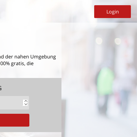
Login
d der nahen Umgebung
00% gratis, die
G