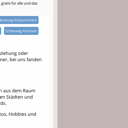
gratis für alle und das
lenburg-Vorpommern
Schleswig-Holstein
ziehung oder
tner, bei uns fanden
nern aus dem Raum
ren Städten und
ds.
Fotos, Hobbies und