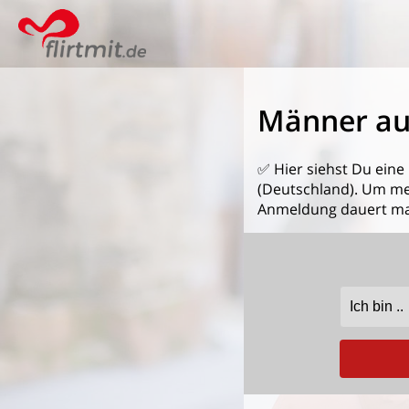
Männer au
✅ Hier siehst Du eine
(Deutschland). Um mehr
Anmeldung dauert ma