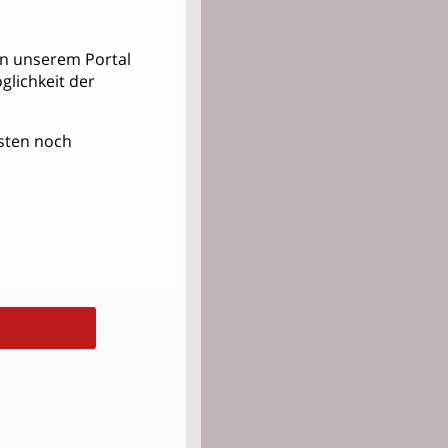
 in unserem Portal
lichkeit der
Kosten noch