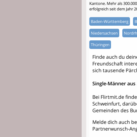
Kantone. Mehr als 300.000 S
erfolgreich seit dem Jahr 
Baden-Württemberg
B
Niedersachsen
Nordrh
Thüringen
Finde auch du dei
Freundschaft intere
sich tausende Pärc
Single-Männer aus
Bei Flirtmit.de fin
Schweinfurt, darüb
Gemeinden des Bun
Melde dich auch bei
Partnerwunsch-Ang