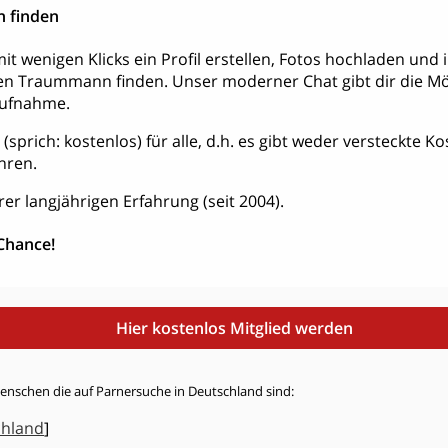
 finden
it wenigen Klicks ein Profil erstellen, Fotos hochladen und
en Traummann finden. Unser moderner Chat gibt dir die Mög
aufnahme.
is (sprich: kostenlos) für alle, d.h. es gibt weder versteckte 
hren.
rer langjährigen Erfahrung (seit 2004).
 Chance!
Hier kostenlos Mitglied werden
Menschen die auf Parnersuche in Deutschland sind:
chland
]