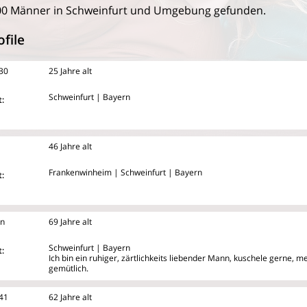
00 Männer in Schweinfurt und Umgebung gefunden.
file
30
25 Jahre alt
Schweinfurt | Bayern
:
46 Jahre alt
Frankenwinheim | Schweinfurt | Bayern
:
an
69 Jahre alt
Schweinfurt | Bayern
:
Ich bin ein ruhiger, zärtlichkeits liebender Mann, kuschele gerne, 
gemütlich.
41
62 Jahre alt