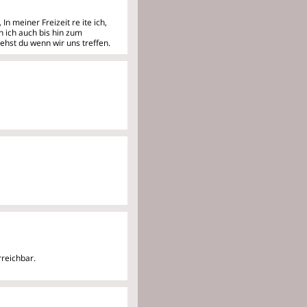
, In meiner Freizeit re
ite ich,
 ich auch bis hin zum
ehst du wenn wir uns treffen.
reichbar.