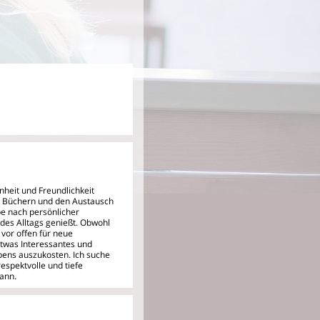
enheit und Freundlichkeit
on Büchern und den Austausch
be nach persönlicher
des Alltags genießt. Obwohl
 vor offen für neue
etwas Interessantes und
bens auszukosten. Ich suche
respektvolle und tiefe
ann.