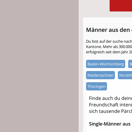
Männer aus den 
Du bist auf der suche nac
Kantone. Mehr als 300.000 S
erfolgreich seit dem Jahr 
Baden-Württemberg
B
Niedersachsen
Nordrh
Thüringen
Finde auch du dei
Freundschaft intere
sich tausende Pärc
Single-Männer aus 