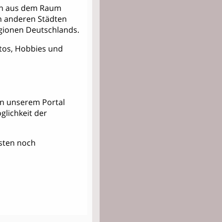
nern aus dem Raum
n anderen Städten
ionen Deutschlands.
Fotos, Hobbies und
 in unserem Portal
lichkeit der
Kosten noch