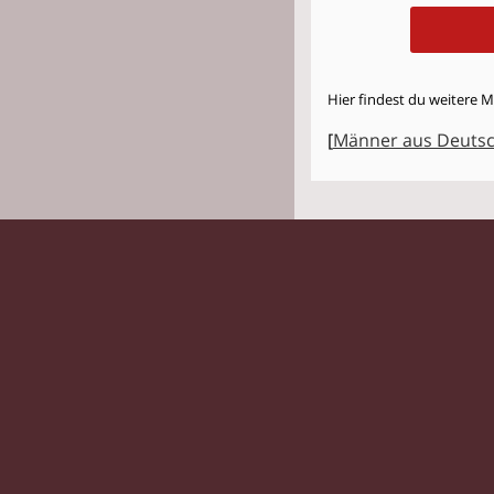
Hier findest du weitere 
[
Männer aus Deuts
Sin