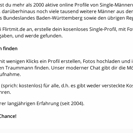
dest du mehr als 2000 aktive online Profile von Single-Män
, darüberhinaus noch viele tausend weitere Männer aus de
 Bundeslandes Baden-Württemberg sowie den übrigen Reg
 Flirtmit.de an, erstelle dein kosenloses Single-Profil, mit 
aben, und werde gefunden.
 finden
it wenigen Klicks ein Profil erstellen, Fotos hochladen und
en Traummann finden. Unser moderner Chat gibt dir die Mög
aufnahme.
is (sprich: kostenlos) für alle, d.h. es gibt weder versteckte 
hren.
rer langjährigen Erfahrung (seit 2004).
 Chance!