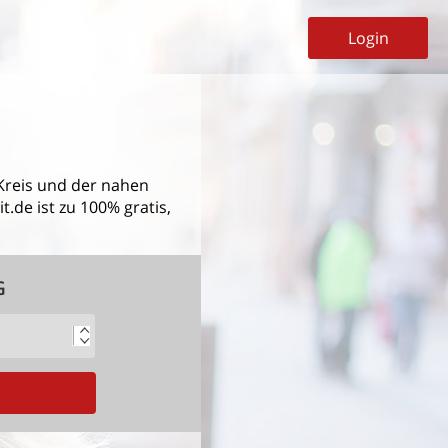
Login
Kreis
und der nahen
.de ist zu 100% gratis,
G