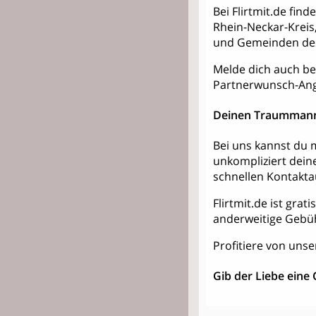
Bei Flirtmit.de fin
Rhein-Neckar-Kreis
und Gemeinden des
Melde dich auch bei
Partnerwunsch-Ang
Deinen Traummann
Bei uns kannst du m
unkompliziert dein
schnellen Kontakt
Flirtmit.de ist grat
anderweitige Gebü
Profitiere von unse
Gib der Liebe eine