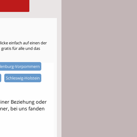
cke einfach auf einen der
gratis für alle und das
lenburg-Vorpommern
Schleswig-Holstein
iner Beziehung oder
tner, bei uns fanden