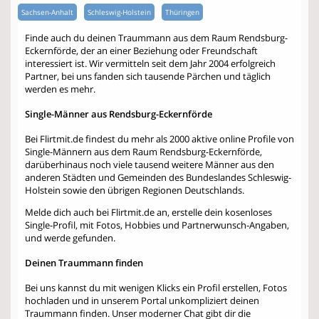
Sachsen-Anhalt
Schleswig-Holstein
Thüringen
Finde auch du deinen Traummann aus dem Raum Rendsburg-
Eckernförde, der an einer Beziehung oder Freundschaft
interessiert ist. Wir vermitteln seit dem Jahr 2004 erfolgreich
Partner, bei uns fanden sich tausende Pärchen und täglich
werden es mehr.
Single-Männer aus Rendsburg-Eckernförde
Bei Flirtmit.de findest du mehr als 2000 aktive online Profile von
Single-Männern aus dem Raum Rendsburg-Eckernförde,
darüberhinaus noch viele tausend weitere Männer aus den
anderen Städten und Gemeinden des Bundeslandes Schleswig-
Holstein sowie den übrigen Regionen Deutschlands.
Melde dich auch bei Flirtmit.de an, erstelle dein kosenloses
Single-Profil, mit Fotos, Hobbies und Partnerwunsch-Angaben,
und werde gefunden.
Deinen Traummann finden
Bei uns kannst du mit wenigen Klicks ein Profil erstellen, Fotos
hochladen und in unserem Portal unkompliziert deinen
Traummann finden. Unser moderner Chat gibt dir die