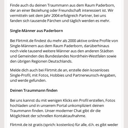
Finde auch du deinen Traummann aus dem Raum Paderborn,
der an einer Beziehung oder Freundschaft interessiert ist. Wir
vermitteln seit dem Jahr 2004 erfolgreich Partner, bei uns
fanden sich tausende Pärchen und täglich werden es mehr.
Single-Männer aus Paderborn
Bei Flirtmit.de findest du mehr als 2000 aktive online Profile von
Single-Männern aus dem Raum Paderborn, darüberhinaus
noch viele tausend weitere Männer aus den anderen Städten
und Gemeinden des Bundeslandes Nordrhein-Westfalen sowie
den übrigen Regionen Deutschlands.
Melde dich auch bei Flirtmit.de an, erstelle dein kosenloses
Single-Profil, mit Fotos, Hobbies und Partnerwunsch-Angaben,
und werde gefunden.
Deinen Traummann finden
Bei uns kannst du mit wenigen Klicks ein Profil erstellen, Fotos
hochladen und in unserem Portal unkompliziert deinen
Traummann finden. Unser moderner Chat gibt dir die
Möglichkeit der schnellen Kontaktaufnahme.
Flirtmit.de ist gratis (sprich: kostenlos) für alle, d.h. es gibt weder