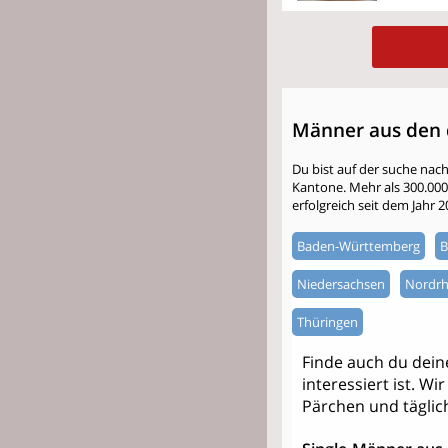
Männer aus den 
Du bist auf der suche nac
Kantone. Mehr als 300.000 S
erfolgreich seit dem Jahr 
Baden-Württemberg
B
Niedersachsen
Nordrh
Thüringen
Finde auch du dei
interessiert ist. W
Pärchen und täglic