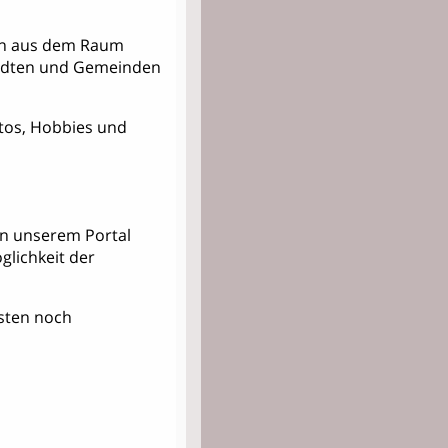
nern aus dem Raum
tädten und Gemeinden
Fotos, Hobbies und
 in unserem Portal
lichkeit der
Kosten noch