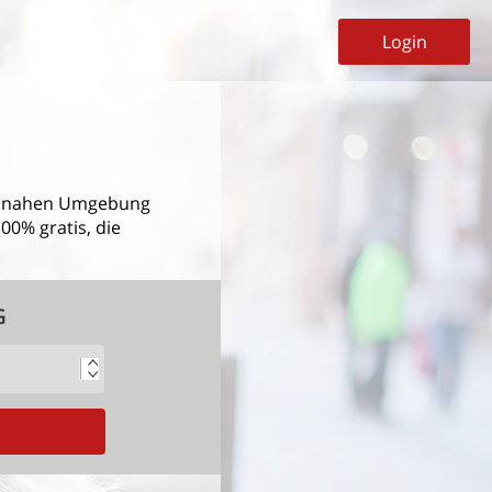
Login
 nahen Umgebung
00% gratis, die
G