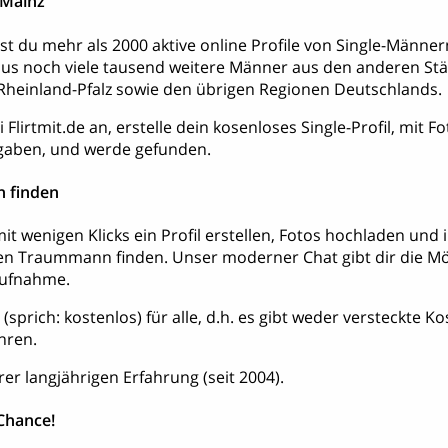
 Mainz
dest du mehr als 2000 aktive online Profile von Single-Män
aus noch viele tausend weitere Männer aus den anderen S
heinland-Pfalz sowie den übrigen Regionen Deutschlands.
 Flirtmit.de an, erstelle dein kosenloses Single-Profil, mit 
aben, und werde gefunden.
 finden
it wenigen Klicks ein Profil erstellen, Fotos hochladen und
en Traummann finden. Unser moderner Chat gibt dir die Mög
aufnahme.
is (sprich: kostenlos) für alle, d.h. es gibt weder versteckte 
hren.
rer langjährigen Erfahrung (seit 2004).
 Chance!