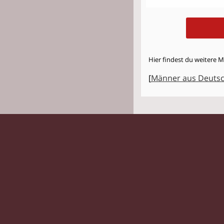
Hier findest du weitere 
[
Männer aus Deuts