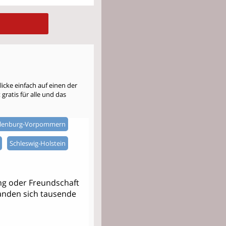
cke einfach auf einen der
gratis für alle und das
lenburg-Vorpommern
Schleswig-Holstein
ng oder Freundschaft
 fanden sich tausende