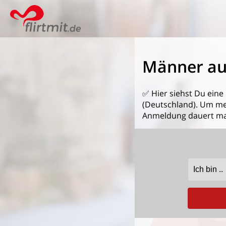
Männer au
✅ Hier siehst Du eine
(Deutschland). Um mehr
Anmeldung dauert ma