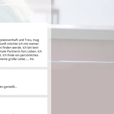
 gewissenhaft und Treu, mag
ukunft möchte ich mit meiner
finden werde. Ich bin kein
ale Partnerin fürs Leben. Ich
 Ich finde ein persönliches
meine große Liebe..... Ins
en genießt...