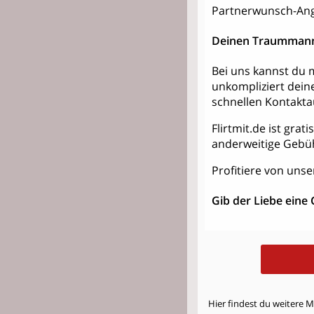
Partnerwunsch-Ang
Deinen Traummann
Bei uns kannst du m
unkompliziert dein
schnellen Kontakt
Flirtmit.de ist grat
anderweitige Gebü
Profitiere von unse
Gib der Liebe eine
Hier findest du weitere 