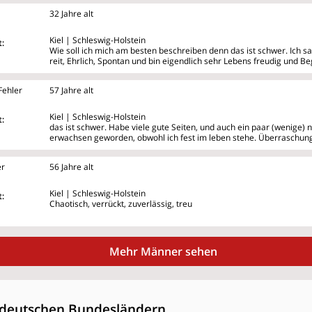
32 Jahre alt
Kiel | Schleswig-Holstein
:
Wie soll ich mich am besten beschreiben denn das ist schwer. Ich sa
reit, Ehrlich, Spontan und bin eigendlich sehr Lebens freudig und Be
Fehler
57 Jahre alt
Kiel | Schleswig-Holstein
:
das ist schwer. Habe viele gute Seiten, und auch ein paar (wenige) n
erwachsen geworden, obwohl ich fest im leben stehe. Überraschung
er
56 Jahre alt
Kiel | Schleswig-Holstein
:
Chaotisch, verrückt, zuverlässig, treu
Mehr Männer sehen
deutschen Bundesländern