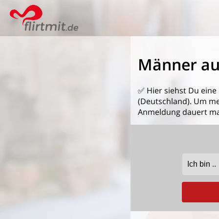
Männer aus
✅ Hier siehst Du eine
(Deutschland). Um mehr
Anmeldung dauert ma