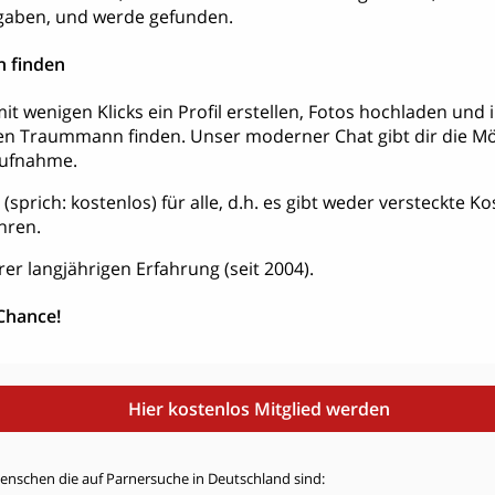
aben, und werde gefunden.
 finden
it wenigen Klicks ein Profil erstellen, Fotos hochladen und
en Traummann finden. Unser moderner Chat gibt dir die Mög
aufnahme.
is (sprich: kostenlos) für alle, d.h. es gibt weder versteckte 
hren.
rer langjährigen Erfahrung (seit 2004).
 Chance!
Hier kostenlos Mitglied werden
Menschen die auf Parnersuche in Deutschland sind: