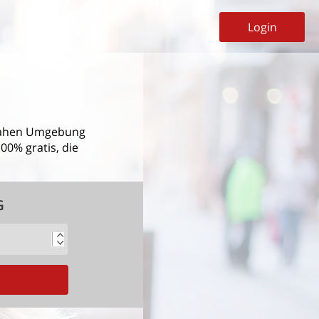
Login
ahen Umgebung
00% gratis, die
G