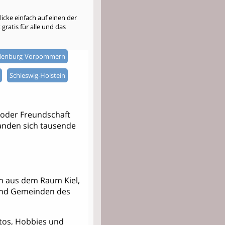
cke einfach auf einen der
gratis für alle und das
lenburg-Vorpommern
Schleswig-Holstein
 oder Freundschaft
 fanden sich tausende
ern aus dem Raum Kiel,
und Gemeinden des
Fotos, Hobbies und