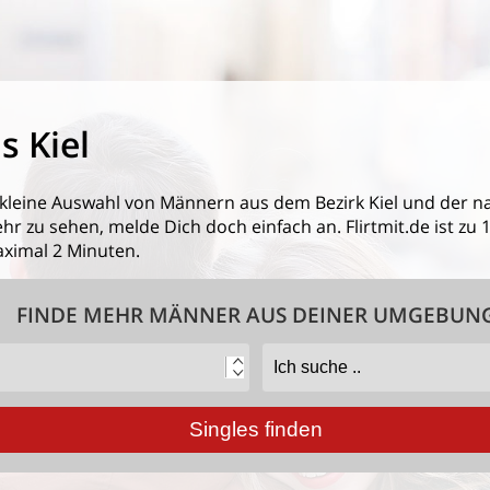
 Kiel
 kleine Auswahl von
Männern aus dem Bezirk Kiel
und der n
 zu sehen, melde Dich doch einfach an. Flirtmit.de ist zu 1
ximal 2 Minuten.
FINDE MEHR MÄNNER AUS DEINER UMGEBUN