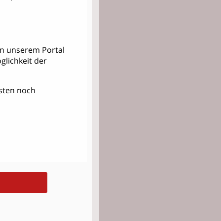
 in unserem Portal
lichkeit der
Kosten noch