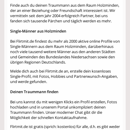
Finde auch du deinen Traummann aus dem Raum Holzminden,
der an einer Beziehung oder Freundschaft interessiert ist. Wir
vermitteln seit dem Jahr 2004 erfolgreich Partner, bei uns
fanden sich tausende Pärchen und täglich werden es mehr.
Single-Männer aus Holzminden
Bei Flirtmit.de findest du mehr als 2000 aktive online Profile von
Single-Männern aus dem Raum Holzminden, darüberhinaus
noch viele tausend weitere Männer aus den anderen Städten
und Gemeinden des Bundeslandes Niedersachsen sowie den
übrigen Regionen Deutschlands.
Melde dich auch bei Flirtmit.de an, erstelle dein kosenloses
Single-Profil, mit Fotos, Hobbies und Partnerwunsch-Angaben,
und werde gefunden.
Deinen Traummann finden
Bei uns kannst du mit wenigen Klicks ein Profil erstellen, Fotos
hochladen und in unserem Portal unkompliziert deinen
Traummann finden. Unser moderner Chat gibt dir die
Möglichkeit der schnellen Kontaktaufnahme.
Flirtmit.de ist gratis (sprich: kostenlos) für alle, d.h. es gibt weder