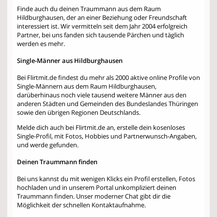
Finde auch du deinen Traummann aus dem Raum
Hildburghausen, der an einer Beziehung oder Freundschaft
interessiert ist. Wir vermitteln seit dem Jahr 2004 erfolgreich
Partner, bei uns fanden sich tausende Pärchen und täglich
werden es mehr.
Single-Männer aus Hildburghausen
Bei Flirtmit.de findest du mehr als 2000 aktive online Profile von
Single-Männern aus dem Raum Hildburghausen,
darüberhinaus noch viele tausend weitere Männer aus den
anderen Städten und Gemeinden des Bundeslandes Thüringen
sowie den übrigen Regionen Deutschlands.
Melde dich auch bei Flirtmit.de an, erstelle dein kosenloses
Single-Profil, mit Fotos, Hobbies und Partnerwunsch-Angaben,
und werde gefunden.
Deinen Traummann finden
Bei uns kannst du mit wenigen Klicks ein Profil erstellen, Fotos
hochladen und in unserem Portal unkompliziert deinen
Traummann finden. Unser moderner Chat gibt dir die
Möglichkeit der schnellen Kontaktaufnahme.