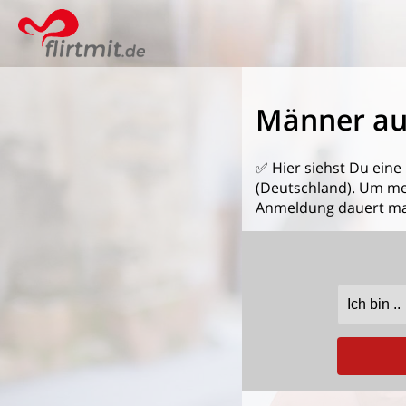
Männer au
✅ Hier siehst Du eine
(Deutschland). Um mehr
Anmeldung dauert ma