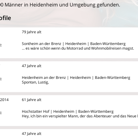
00 Männer in Heidenheim und Umgebung gefunden.
file
79 Jahre alt
Sontheim an der Brenz | Heidenheim | Baden-Württemberg
:
... es wäre schön wenn du Motorrad und Wohnmobilreisen magst.
7
47 Jahre alt
Heidenheim an der Brenz | Heidenheim | Baden-Württemberg
:
Spontan, Lustig,
i2014
61 Jahre alt
Hochstatter Hof | Heidenheim | Baden-Württemberg
:
Hey, ich bin ein verspielter Mann, der das Abenteuer und das Neue l
47 Jahre alt