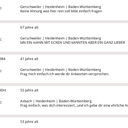
Gerschweiler | Heidenheim | Baden-Württemberg
:
Keine Ahnung was hier rein soll bitte einfach fragen
67 Jahre alt
Gerschweiler | Heidenheim | Baden-Württemberg
:
bIN EIN mANN MIT ECKEN UND kANNTEN ABER EIN GANZ LIEBER
1984
41 Jahre alt
Gerschweiler | Heidenheim | Baden-Württemberg
:
Frag mich einfach ich werde dir Antworten versprochen.
HDH
55 Jahre alt
Asbach | Heidenheim | Baden-Württemberg
:
Frag einfach, was dich interessiert...und ich gebe dir eine ehrliche An
53 Jahre alt