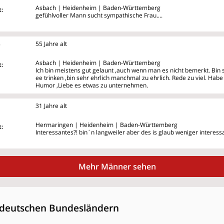
Asbach | Heidenheim | Baden-Württemberg
:
gefühlvoller Mann sucht sympathische Frau....
8
55 Jahre alt
Asbach | Heidenheim | Baden-Württemberg
:
Ich bin meistens gut gelaunt ,auch wenn man es nicht bemerkt. Bin 
ee trinken ,bin sehr ehrlich manchmal zu ehrlich. Rede zu viel. Ha
Humor ,Liebe es etwas zu unternehmen.
31 Jahre alt
Hermaringen | Heidenheim | Baden-Württemberg
:
Interessantes?! bin´n langweiler aber des is glaub weniger interes
Mehr Männer sehen
deutschen Bundesländern