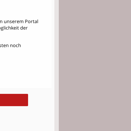
 in unserem Portal
lichkeit der
Kosten noch