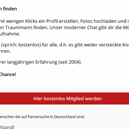
 finden
it wenigen Klicks ein Profil erstellen, Fotos hochladen und
en Traummann finden. Unser moderner Chat gibt dir die Mög
aufnahme.
is (sprich: kostenlos) für alle, d.h. es gibt weder versteckte 
hren.
rer langjährigen Erfahrung (seit 2004).
 Chance!
Hier kostenlos Mitglied werden
Menschen die auf Parnersuche in Deutschland sind:
chland
]