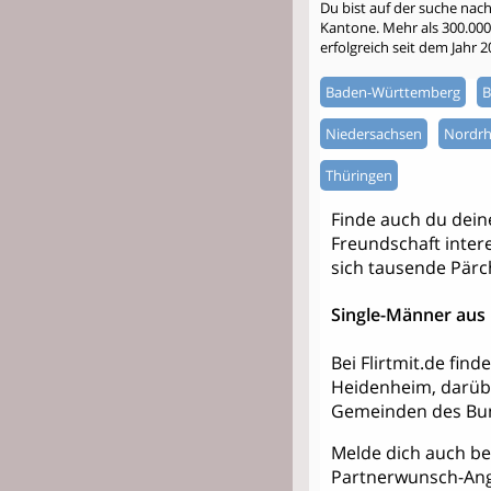
Du bist auf der suche nac
Kantone. Mehr als 300.000 S
erfolgreich seit dem Jahr 
Baden-Württemberg
B
Niedersachsen
Nordrh
Thüringen
Finde auch du dei
Freundschaft intere
sich tausende Pärc
Single-Männer aus
Bei Flirtmit.de fin
Heidenheim, darüb
Gemeinden des Bun
Melde dich auch bei
Partnerwunsch-Ang