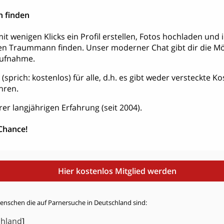
 finden
it wenigen Klicks ein Profil erstellen, Fotos hochladen und
en Traummann finden. Unser moderner Chat gibt dir die Mög
aufnahme.
is (sprich: kostenlos) für alle, d.h. es gibt weder versteckte 
hren.
rer langjährigen Erfahrung (seit 2004).
 Chance!
Hier kostenlos Mitglied werden
Menschen die auf Parnersuche in Deutschland sind:
chland
]