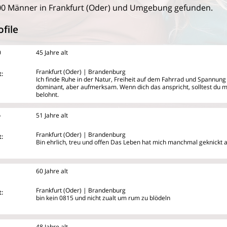
0 Männer in Frankfurt (Oder) und Umgebung gefunden.
file
0
45 Jahre alt
Frankfurt (Oder) | Brandenburg
:
Ich finde Ruhe in der Natur, Freiheit auf dem Fahrrad und Spannung i
dominant, aber aufmerksam. Wenn dich das anspricht, solltest du m
belohnt.
o
51 Jahre alt
Frankfurt (Oder) | Brandenburg
:
Bin ehrlich, treu und offen Das Leben hat mich manchmal geknickt 
60 Jahre alt
Frankfurt (Oder) | Brandenburg
:
bin kein 0815 und nicht zualt um rum zu blödeln
48 Jahre alt