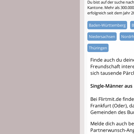
Du bist auf der suche nac
Kantone. Mehr als 300.000 S
erfolgreich seit dem Jahr 
Baden-Württemberg
B
Niedersachsen
Nordrh
Thüringen
Finde auch du dei
Freundschaft intere
sich tausende Pärc
Single-Männer aus 
Bei Flirtmit.de fin
Frankfurt (Oder), 
Gemeinden des Bun
Melde dich auch bei
Partnerwunsch-Ang