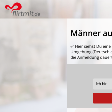
Männer aus
✅ Hier siehst Du eine
Umgebung (Deutschland
die Anmeldung dauert