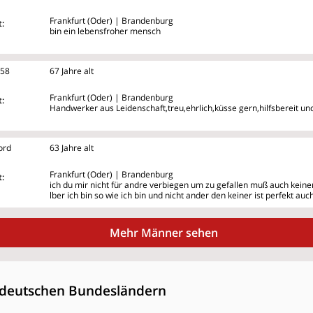
Frankfurt (Oder) | Brandenburg
:
bin ein lebensfroher mensch
258
67 Jahre alt
Frankfurt (Oder) | Brandenburg
:
Handwerker aus Leidenschaft,treu,ehrlich,küsse gern,hilfsbereit un
ord
63 Jahre alt
Frankfurt (Oder) | Brandenburg
:
ich du mir nicht für andre verbiegen um zu gefallen muß auch kein
lber ich bin so wie ich bin und nicht ander den keiner ist perfekt auch
Mehr Männer sehen
deutschen Bundesländern