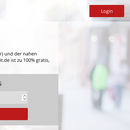
Login
r)
und der nahen
.de ist zu 100% gratis,
G