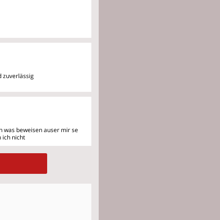
d zuverlässig
en was beweisen auser mir se
 ich nicht