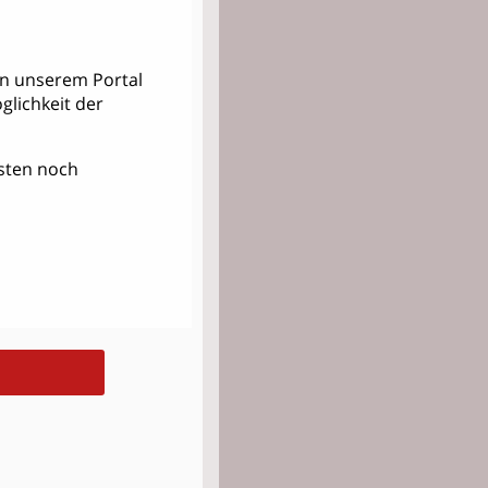
 in unserem Portal
lichkeit der
Kosten noch