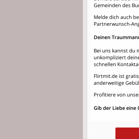
Gemeinden des Bun
Melde dich auch bei
Partnerwunsch-Ang
Deinen Traummann
Bei uns kannst du m
unkompliziert dein
schnellen Kontakt
Flirtmit.de ist grat
anderweitige Gebü
Profitiere von unse
Gib der Liebe eine