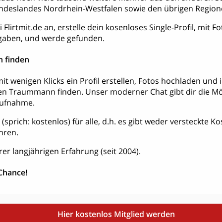
deslandes Nordrhein-Westfalen sowie den übrigen Region
 Flirtmit.de an, erstelle dein kosenloses Single-Profil, mit 
aben, und werde gefunden.
 finden
it wenigen Klicks ein Profil erstellen, Fotos hochladen und
en Traummann finden. Unser moderner Chat gibt dir die Mög
aufnahme.
is (sprich: kostenlos) für alle, d.h. es gibt weder versteckte 
hren.
rer langjährigen Erfahrung (seit 2004).
 Chance!
Hier kostenlos Mitglied werden