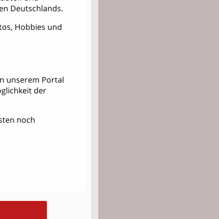
en Deutschlands.
Fotos, Hobbies und
 in unserem Portal
lichkeit der
Kosten noch