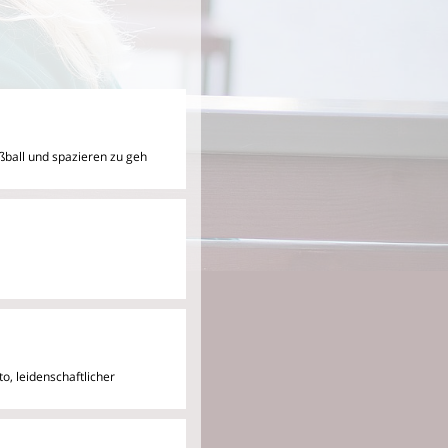
ußball und spazieren zu geh
, leidenschaftlicher