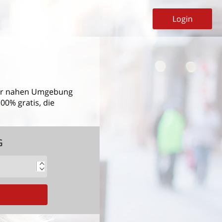
Login
r nahen Umgebung
00% gratis, die
G