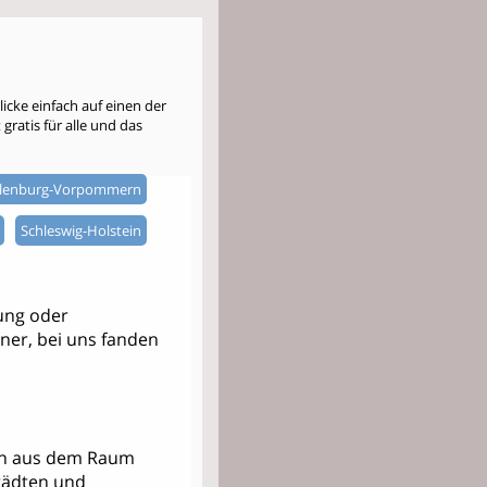
cke einfach auf einen der
gratis für alle und das
lenburg-Vorpommern
Schleswig-Holstein
ung oder
tner, bei uns fanden
nern aus dem Raum
tädten und