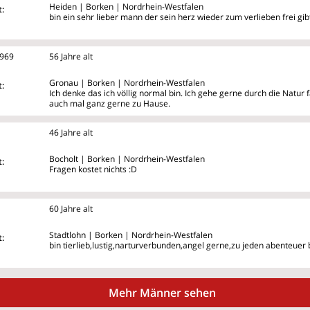
Heiden | Borken | Nordrhein-Westfalen
:
bin ein sehr lieber mann der sein herz wieder zum verlieben frei gibt
969
56 Jahre alt
Gronau | Borken | Nordrhein-Westfalen
:
Ich denke das ich völlig normal bin. Ich gehe gerne durch die Natur
auch mal ganz gerne zu Hause.
46 Jahre alt
Bocholt | Borken | Nordrhein-Westfalen
:
Fragen kostet nichts :D
60 Jahre alt
Stadtlohn | Borken | Nordrhein-Westfalen
:
bin tierlieb,lustig,narturverbunden,angel gerne,zu jeden abenteuer
Mehr Männer sehen