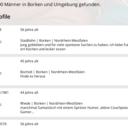
00 Männer in Borken und Umgebung gefunden.
file
8
56 Jahre alt
Stadtlohn | Borken | Nordrhein-Westfalen
:
Jung geblieben und für viele spontane Sachen zu haben, ich liebe F
en! Kochen und lecker essen
1
45 Jahre alt
Bocholt | Borken | Nordrhein-Westfalen
:
Finde es heraus
s1981
44 Jahre alt
Rhede | Borken | Nordrhein-Westfalen
:
manchmal Sarkastisch mit einem Spritzer Humor, aktive Couchpotato
Gamer...
0570
56 Jahre alt