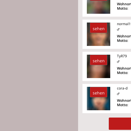
Wohnort
Motto:
normal1
sehen
Wohnort
Motto:
TyR79
sehen
Wohnort
Motto:
cora-d
sehen
Wohnort
Motto: