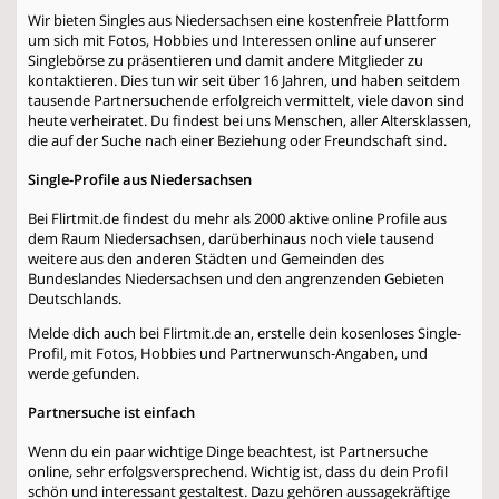
Wir bieten Singles aus Niedersachsen eine kostenfreie Plattform
um sich mit Fotos, Hobbies und Interessen online auf unserer
Singlebörse zu präsentieren und damit andere Mitglieder zu
kontaktieren. Dies tun wir seit über 16 Jahren, und haben seitdem
tausende Partnersuchende erfolgreich vermittelt, viele davon sind
heute verheiratet. Du findest bei uns Menschen, aller Altersklassen,
die auf der Suche nach einer Beziehung oder Freundschaft sind.
Single-Profile aus Niedersachsen
Bei Flirtmit.de findest du mehr als 2000 aktive online Profile aus
dem Raum Niedersachsen, darüberhinaus noch viele tausend
weitere aus den anderen Städten und Gemeinden des
Bundeslandes Niedersachsen und den angrenzenden Gebieten
Deutschlands.
Melde dich auch bei Flirtmit.de an, erstelle dein kosenloses Single-
Profil, mit Fotos, Hobbies und Partnerwunsch-Angaben, und
werde gefunden.
Partnersuche ist einfach
Wenn du ein paar wichtige Dinge beachtest, ist Partnersuche
online, sehr erfolgsversprechend. Wichtig ist, dass du dein Profil
schön und interessant gestaltest. Dazu gehören aussagekräftige