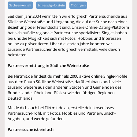
Sachsen-Anhalt
Schleswig-Holstein
Thüringen
Seit dem Jahr 2004 vermitteln wir erfolgreich Partnersuchende aus
Südliche Weinstraße und Umgebung, die auf der Suche nach einer
Beziehung oder Freundschaft sind. Unsere Online-Dating-Plattform
hat sich auf die regionale Partnersuche spezialisiert. Singles haben
bei uns die Möglichkeit sich mit Fotos, Hobbies und Interessen
online zu präsentieren. Über die letzten Jahre konnten wir
tausende Partnersuchende erfolgreich vermitteln, viele davon
heirateten.
Partnervermittlung in Südliche Weinstraße
Bei Flirtmit.de findest du mehr als 2000 aktive online Single-Profile
aus dem Raum Südliche Weinstraße, darüberhinaus noch viele
tausend weitere aus den anderen Städten und Gemeinden des
Bundeslandes Rheinland-Pfalz sowie den übrigen Regionen
Deutschlands.
Melde dich auch bei Flirtmit.de an, erstelle dein kosenloses
Partnersuch-Profil, mit Fotos, Hobbies und Partnerwunsch-
Angaben, und werde gefunden.
Partnersuche ist einfach