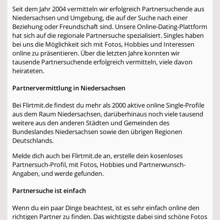
Seit dem Jahr 2004 vermitteln wir erfolgreich Partnersuchende aus
Niedersachsen und Umgebung, die auf der Suche nach einer
Beziehung oder Freundschaft sind. Unsere Online-Dating-Plattform
hat sich auf die regionale Partnersuche spezialisiert. Singles haben
bei uns die Möglichkeit sich mit Fotos, Hobbies und Interessen
online zu präsentieren. Über die letzten Jahre konnten wir
tausende Partnersuchende erfolgreich vermitteln, viele davon
heirateten.
Partnervermittlung in Niedersachsen
Bei Flirtmit.de findest du mehr als 2000 aktive online Single-Profile
aus dem Raum Niedersachsen, darüberhinaus noch viele tausend
weitere aus den anderen Städten und Gemeinden des
Bundeslandes Niedersachsen sowie den übrigen Regionen
Deutschlands.
Melde dich auch bei Flirtmit.de an, erstelle dein kosenloses
Partnersuch-Profil, mit Fotos, Hobbies und Partnerwunsch-
Angaben, und werde gefunden.
Partnersuche ist einfach
Wenn du ein paar Dinge beachtest, ist es sehr einfach online den
richtigen Partner zu finden. Das wichtigste dabei sind schöne Fotos