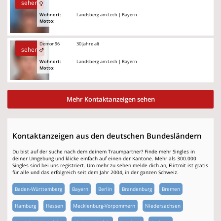
sehen
Wohnort:
Landsberg am Lech | Bayern
Motto:
Demon96
30 Jahre alt
sehen
Wohnort:
Landsberg am Lech | Bayern
Motto:
Mehr Kontaktanzeigen sehen
Kontaktanzeigen aus den deutschen Bundesländern
Du bist auf der suche nach dem deinem Traumpartner? Finde mehr Singles in
deiner Umgebung und klicke einfach auf einen der Kantone. Mehr als 300.000
Singles sind bei uns registriert. Um mehr zu sehen melde dich an, Flirtmit ist gratis
für alle und das erfolgreich seit dem Jahr 2004, in der ganzen Schweiz.
Baden-Württemberg
Bayern
Berlin
Brandenburg
Bremen
Hamburg
Hessen
Mecklenburg-Vorpommern
Niedersachsen