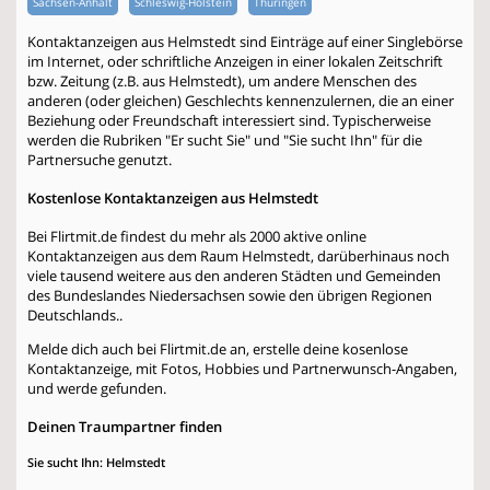
Sachsen-Anhalt
Schleswig-Holstein
Thüringen
Kontaktanzeigen aus Helmstedt sind Einträge auf einer Singlebörse
im Internet, oder schriftliche Anzeigen in einer lokalen Zeitschrift
bzw. Zeitung (z.B. aus Helmstedt), um andere Menschen des
anderen (oder gleichen) Geschlechts kennenzulernen, die an einer
Beziehung oder Freundschaft interessiert sind. Typischerweise
werden die Rubriken "Er sucht Sie" und "Sie sucht Ihn" für die
Partnersuche genutzt.
Kostenlose Kontaktanzeigen aus Helmstedt
Bei Flirtmit.de findest du mehr als 2000 aktive online
Kontaktanzeigen aus dem Raum Helmstedt, darüberhinaus noch
viele tausend weitere aus den anderen Städten und Gemeinden
des Bundeslandes Niedersachsen sowie den übrigen Regionen
Deutschlands..
Melde dich auch bei Flirtmit.de an, erstelle deine kosenlose
Kontaktanzeige, mit Fotos, Hobbies und Partnerwunsch-Angaben,
und werde gefunden.
Deinen Traumpartner finden
Sie sucht Ihn: Helmstedt