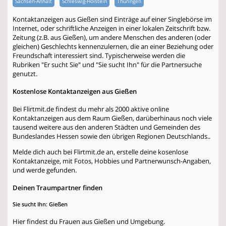
Sachsen-Anhalt
Schleswig-Holstein
Thüringen
Kontaktanzeigen aus Gießen sind Einträge auf einer Singlebörse im
Internet, oder schriftliche Anzeigen in einer lokalen Zeitschrift bzw.
Zeitung (z.B. aus Gießen), um andere Menschen des anderen (oder
gleichen) Geschlechts kennenzulernen, die an einer Beziehung oder
Freundschaft interessiert sind. Typischerweise werden die
Rubriken "Er sucht Sie" und "Sie sucht Ihn" für die Partnersuche
genutzt.
Kostenlose Kontaktanzeigen aus Gießen
Bei Flirtmit.de findest du mehr als 2000 aktive online
Kontaktanzeigen aus dem Raum Gießen, darüberhinaus noch viele
tausend weitere aus den anderen Städten und Gemeinden des
Bundeslandes Hessen sowie den übrigen Regionen Deutschlands..
Melde dich auch bei Flirtmit.de an, erstelle deine kosenlose
Kontaktanzeige, mit Fotos, Hobbies und Partnerwunsch-Angaben,
und werde gefunden.
Deinen Traumpartner finden
Sie sucht Ihn: Gießen
Hier findest du Frauen aus Gießen und Umgebung.