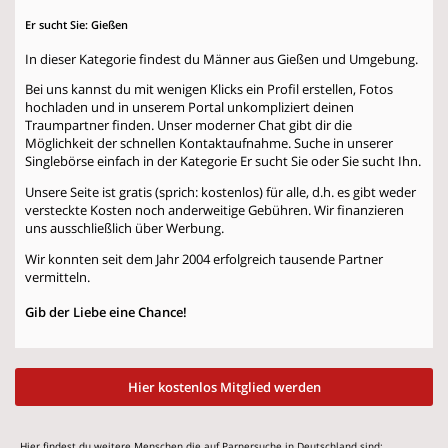
Er sucht Sie: Gießen
In dieser Kategorie findest du Männer aus Gießen und Umgebung.
Bei uns kannst du mit wenigen Klicks ein Profil erstellen, Fotos
hochladen und in unserem Portal unkompliziert deinen
Traumpartner finden. Unser moderner Chat gibt dir die
Möglichkeit der schnellen Kontaktaufnahme. Suche in unserer
Singlebörse einfach in der Kategorie
Er sucht Sie
oder
Sie sucht Ihn
.
Unsere Seite ist gratis (sprich: kostenlos) für alle, d.h. es gibt weder
versteckte Kosten noch anderweitige Gebühren. Wir finanzieren
uns ausschließlich über Werbung.
Wir konnten seit dem Jahr 2004 erfolgreich tausende Partner
vermitteln.
Gib der Liebe eine Chance!
Hier kostenlos Mitglied werden
Hier findest du weitere Menschen die auf Parnersuche in Deutschland sind: