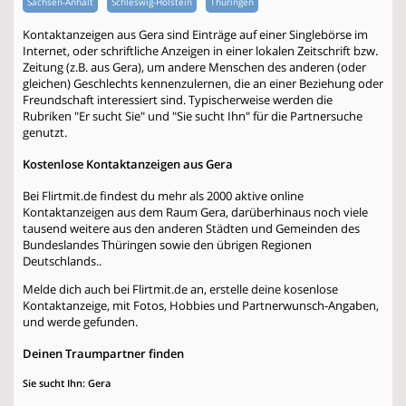
Sachsen-Anhalt
Schleswig-Holstein
Thüringen
Kontaktanzeigen aus Gera sind Einträge auf einer Singlebörse im
Internet, oder schriftliche Anzeigen in einer lokalen Zeitschrift bzw.
Zeitung (z.B. aus Gera), um andere Menschen des anderen (oder
gleichen) Geschlechts kennenzulernen, die an einer Beziehung oder
Freundschaft interessiert sind. Typischerweise werden die
Rubriken "Er sucht Sie" und "Sie sucht Ihn" für die Partnersuche
genutzt.
Kostenlose Kontaktanzeigen aus Gera
Bei Flirtmit.de findest du mehr als 2000 aktive online
Kontaktanzeigen aus dem Raum Gera, darüberhinaus noch viele
tausend weitere aus den anderen Städten und Gemeinden des
Bundeslandes Thüringen sowie den übrigen Regionen
Deutschlands..
Melde dich auch bei Flirtmit.de an, erstelle deine kosenlose
Kontaktanzeige, mit Fotos, Hobbies und Partnerwunsch-Angaben,
und werde gefunden.
Deinen Traumpartner finden
Sie sucht Ihn: Gera