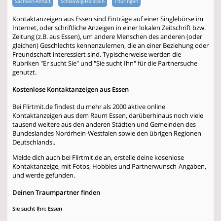
Sachsen-Anhalt
Schleswig-Holstein
Thüringen
Kontaktanzeigen aus Essen sind Einträge auf einer Singlebörse im
Internet, oder schriftliche Anzeigen in einer lokalen Zeitschrift bzw.
Zeitung (z.B. aus Essen), um andere Menschen des anderen (oder
gleichen) Geschlechts kennenzulernen, die an einer Beziehung oder
Freundschaft interessiert sind. Typischerweise werden die
Rubriken "Er sucht Sie" und "Sie sucht Ihn" für die Partnersuche
genutzt.
Kostenlose Kontaktanzeigen aus Essen
Bei Flirtmit.de findest du mehr als 2000 aktive online
Kontaktanzeigen aus dem Raum Essen, darüberhinaus noch viele
tausend weitere aus den anderen Städten und Gemeinden des
Bundeslandes Nordrhein-Westfalen sowie den übrigen Regionen
Deutschlands..
Melde dich auch bei Flirtmit.de an, erstelle deine kosenlose
Kontaktanzeige, mit Fotos, Hobbies und Partnerwunsch-Angaben,
und werde gefunden.
Deinen Traumpartner finden
Sie sucht Ihn: Essen