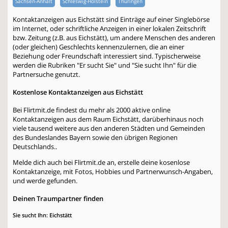
Sachsen-Anhalt
Schleswig-Holstein
Thüringen
Kontaktanzeigen aus Eichstätt sind Einträge auf einer Singlebörse
im Internet, oder schriftliche Anzeigen in einer lokalen Zeitschrift
bzw. Zeitung (z.B. aus Eichstätt), um andere Menschen des anderen
(oder gleichen) Geschlechts kennenzulernen, die an einer
Beziehung oder Freundschaft interessiert sind. Typischerweise
werden die Rubriken "Er sucht Sie" und "Sie sucht Ihn" für die
Partnersuche genutzt.
Kostenlose Kontaktanzeigen aus Eichstätt
Bei Flirtmit.de findest du mehr als 2000 aktive online
Kontaktanzeigen aus dem Raum Eichstätt, darüberhinaus noch
viele tausend weitere aus den anderen Städten und Gemeinden
des Bundeslandes Bayern sowie den übrigen Regionen
Deutschlands..
Melde dich auch bei Flirtmit.de an, erstelle deine kosenlose
Kontaktanzeige, mit Fotos, Hobbies und Partnerwunsch-Angaben,
und werde gefunden.
Deinen Traumpartner finden
Sie sucht Ihn: Eichstätt