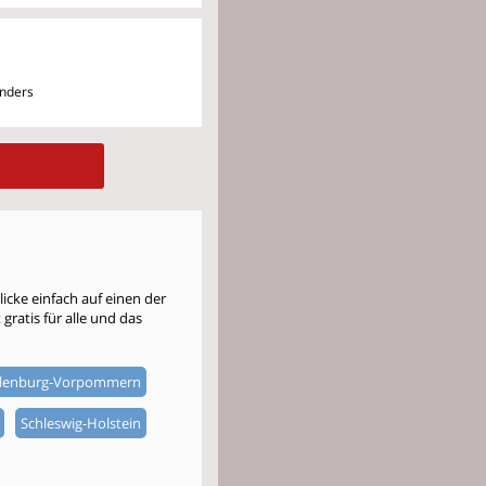
anders
cke einfach auf einen der
gratis für alle und das
lenburg-Vorpommern
Schleswig-Holstein