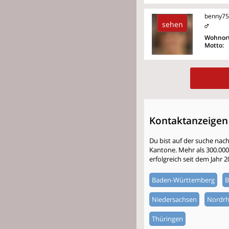
benny75
sehen
Wohnort
Motto:
Kontaktanzeigen
Du bist auf der suche nac
Kantone. Mehr als 300.000 S
erfolgreich seit dem Jahr 
Baden-Württemberg
B
Niedersachsen
Nordrh
Thüringen