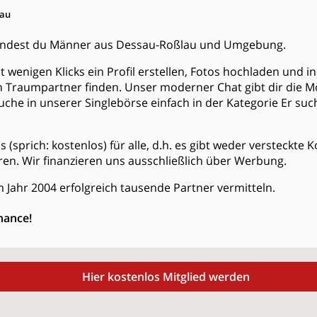
lau
 findest du Männer aus Dessau-Roßlau und Umgebung.
t wenigen Klicks ein Profil erstellen, Fotos hochladen und 
 Traumpartner finden. Unser moderner Chat gibt dir die Mö
che in unserer Singlebörse einfach in der Kategorie
Er suc
is (sprich: kostenlos) für alle, d.h. es gibt weder versteckte
en. Wir finanzieren uns ausschließlich über Werbung.
 Jahr 2004 erfolgreich tausende Partner vermitteln.
hance!
Hier kostenlos Mitglied werden