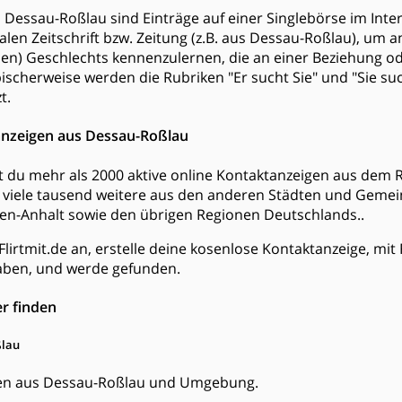
Dessau-Roßlau sind Einträge auf einer Singlebörse im Intern
kalen Zeitschrift bzw. Zeitung (z.B. aus Dessau-Roßlau), u
hen) Geschlechts kennenzulernen, die an einer Beziehung o
pischerweise werden die Rubriken "Er sucht Sie" und "Sie suc
t.
anzeigen aus Dessau-Roßlau
est du mehr als 2000 aktive online Kontaktanzeigen aus de
viele tausend weitere aus den anderen Städten und Geme
n-Anhalt sowie den übrigen Regionen Deutschlands..
Flirtmit.de an, erstelle deine kosenlose Kontaktanzeige, mi
ben, und werde gefunden.
r finden
ßlau
auen aus Dessau-Roßlau und Umgebung.