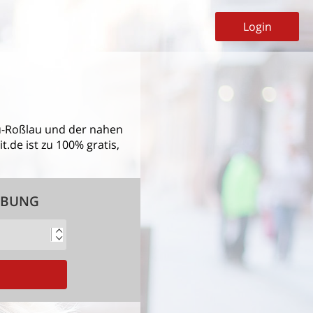
Login
u-Roßlau
und der nahen
.de ist zu 100% gratis,
EBUNG