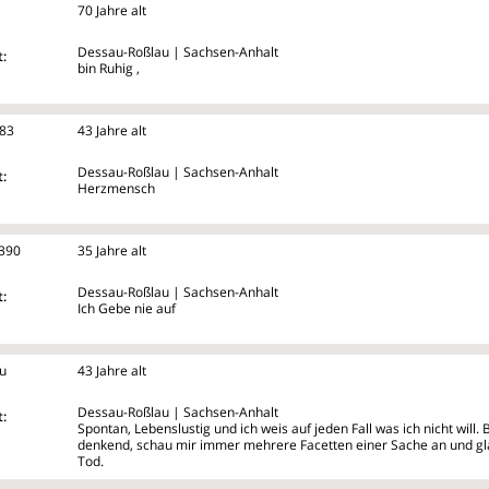
70 Jahre alt
Dessau-Roßlau | Sachsen-Anhalt
:
bin Ruhig ,
383
43 Jahre alt
Dessau-Roßlau | Sachsen-Anhalt
:
Herzmensch
390
35 Jahre alt
Dessau-Roßlau | Sachsen-Anhalt
:
Ich Gebe nie auf
u
43 Jahre alt
Dessau-Roßlau | Sachsen-Anhalt
:
Spontan, Lebenslustig und ich weis auf jeden Fall was ich nicht will. 
denkend, schau mir immer mehrere Facetten einer Sache an und gl
Tod.