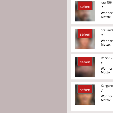
raul456
sehen
Wohnort
Motto:
Steffen
sehen
Wohnort
Motto:
Rene-12
sehen
Wohnort
Motto:
Kangaro
sehen
Wohnort
Motto: