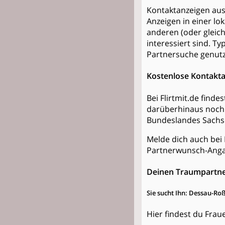
Kontaktanzeigen aus 
Anzeigen in einer lo
anderen (oder gleic
interessiert sind. Ty
Partnersuche genutz
Kostenlose Kontakt
Bei Flirtmit.de find
darüberhinaus noch 
Bundeslandes Sachse
Melde dich auch bei 
Partnerwunsch-Anga
Deinen Traumpartne
Sie sucht Ihn: Dessau-Ro
Hier findest du Fr