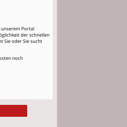
in unserem Portal
glichkeit der schnellen
ht Sie
oder
Sie sucht
 Kosten noch