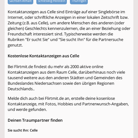
Sachsen-Anhalt
Schleswig-Holstein
Thüringen
Kontaktanzeigen aus Celle sind Einträge auf einer Singlebörse im
Internet, oder schriftliche Anzeigen in einer lokalen Zeitschrift bzw.
Zeitung (z.B. aus Celle), um andere Menschen des anderen (oder
gleichen) Geschlechts kennenzulernen, die an einer Beziehung oder
Freundschaft interessiert sind. Typischerweise werden die
Rubriken "Er sucht Sie" und "Sie sucht Ihn" für die Partnersuche
genutzt.
Kostenlose Kontaktanzeigen aus Celle
Bei Flirtmit.de findest du mehr als 2000 aktive online
Kontaktanzeigen aus dem Raum Celle, darüberhinaus noch viele
tausend weitere aus den anderen Städten und Gemeinden des
Bundeslandes Niedersachsen sowie den übrigen Regionen
Deutschlands..
Melde dich auch bei Flirtmit.de an, erstelle deine kosenlose
Kontaktanzeige, mit Fotos, Hobbies und Partnerwunsch-Angaben,
und werde gefunden.
Deinen Traumpartner finden
Sie sucht Ihn: Celle